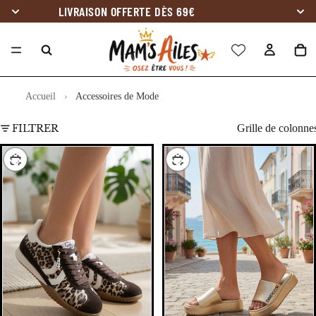
LIVRAISON OFFERTE DÈS 69€
Accueil
›
Accessoires de Mode
FILTRER
Grille de colonne
CHOISIR
CHOISIR