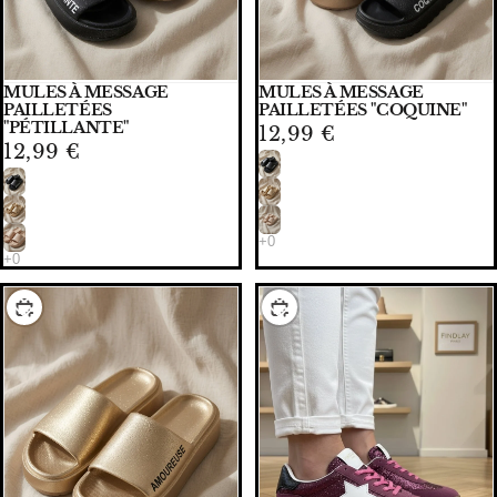
MULES À MESSAGE
MULES À MESSAGE
PAILLETÉES
PAILLETÉES "COQUINE"
"PÉTILLANTE"
12,99 €
12,99 €
CHOISIR
CHOISIR