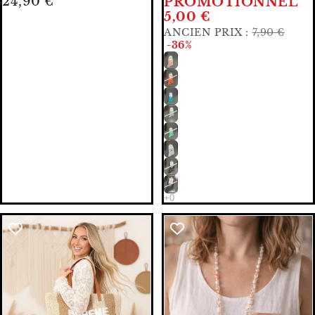
24,90 €
PROMOTIONNEL
5,00 €
ANCIEN PRIX :
7,90 €
-36%