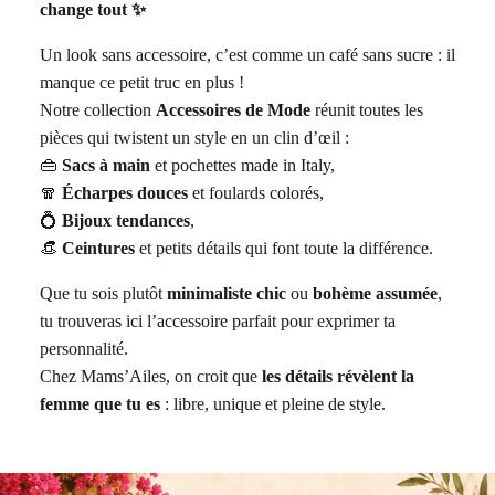
change tout ✨
Un look sans accessoire, c’est comme un café sans sucre : il
manque ce petit truc en plus !
Notre collection
Accessoires de Mode
réunit toutes les
pièces qui twistent un style en un clin d’œil :
👜
Sacs à main
et pochettes made in Italy,
🧣
Écharpes douces
et foulards colorés,
💍
Bijoux tendances
,
👒
Ceintures
et petits détails qui font toute la différence.
Que tu sois plutôt
minimaliste chic
ou
bohème assumée
,
tu trouveras ici l’accessoire parfait pour exprimer ta
personnalité.
Chez Mams’Ailes, on croit que
les détails révèlent la
femme que tu es
: libre, unique et pleine de style.