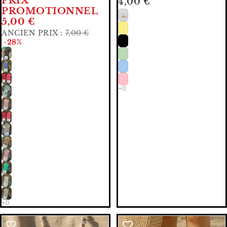
PRIX
4,00 €
PROMOTIONNEL
5,00 €
ANCIEN PRIX :
7,00 €
-28%