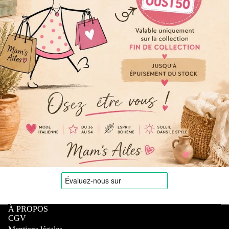
À PROPOS
CGV